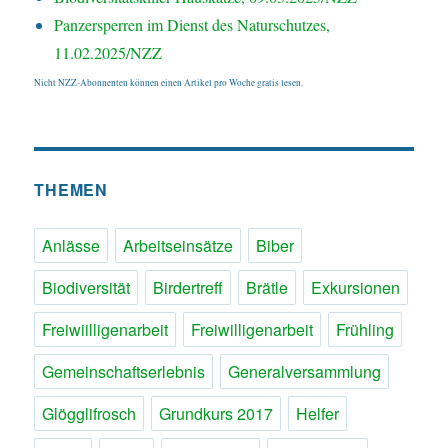
Panzersperren im Dienst des Naturschutzes,
11.02.2025/NZZ
Nicht NZZ-Abonnenten können einen Artikel pro Woche gratis lesen.
THEMEN
Anlässe
Arbeitseinsätze
Biber
Biodiversität
Birdertreff
Brätle
Exkursionen
Freiwiilligenarbeit
Freiwilligenarbeit
Frühling
Gemeinschaftserlebnis
Generalversammlung
Glögglifrosch
Grundkurs 2017
Helfer