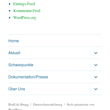
Eintrags-Feed
Kommentar-Feed
WordPress.org
Home
Untermen
Aktuell
öffnen
Untermen
Schwerpunkte
öffnen
Untermen
Dokumentation/Presse
öffnen
Untermen
Über Uns
öffnen
BirdLife Brugg
Datenschutzerklärung
Stolz präsentiert von
WordPress