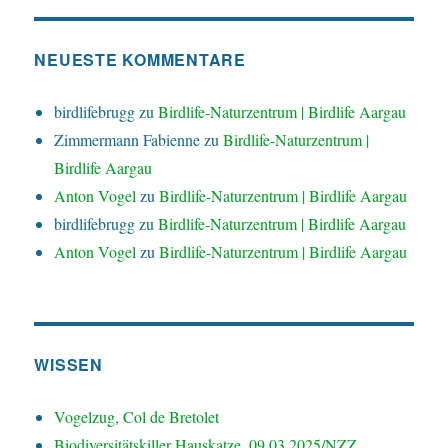
NEUESTE KOMMENTARE
birdlifebrugg
zu
Birdlife-Naturzentrum | Birdlife Aargau
Zimmermann Fabienne
zu
Birdlife-Naturzentrum |
Birdlife Aargau
Anton Vogel
zu
Birdlife-Naturzentrum | Birdlife Aargau
birdlifebrugg
zu
Birdlife-Naturzentrum | Birdlife Aargau
Anton Vogel
zu
Birdlife-Naturzentrum | Birdlife Aargau
WISSEN
Vogelzug, Col de Bretolet
Biodiversitätskiller Hauskatze, 09.03.2025/NZZ