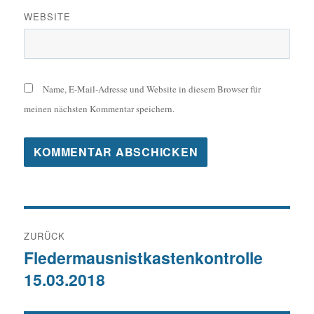
WEBSITE
Name, E-Mail-Adresse und Website in diesem Browser für
meinen nächsten Kommentar speichern.
Beitragsnavigation
ZURÜCK
Fledermausnistkastenkontrolle
Vorheriger
15.03.2018
Beitrag: