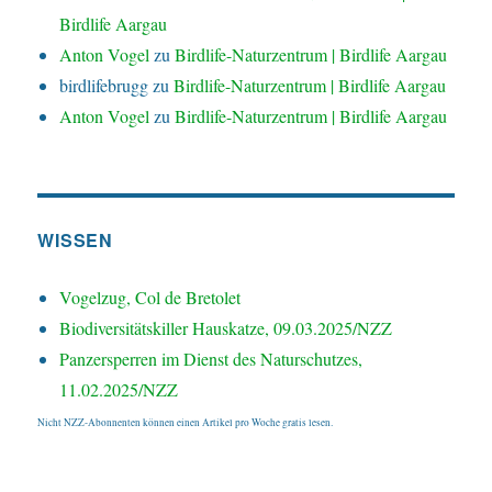
Birdlife Aargau
Anton Vogel
zu
Birdlife-Naturzentrum | Birdlife Aargau
birdlifebrugg
zu
Birdlife-Naturzentrum | Birdlife Aargau
Anton Vogel
zu
Birdlife-Naturzentrum | Birdlife Aargau
WISSEN
Vogelzug, Col de Bretolet
Biodiversitätskiller Hauskatze, 09.03.2025/NZZ
Panzersperren im Dienst des Naturschutzes,
11.02.2025/NZZ
Nicht NZZ-Abonnenten können einen Artikel pro Woche gratis lesen.