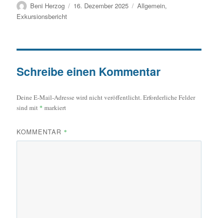
Autor
Veröffentlicht
Kategorien
Beni Herzog
16. Dezember 2025
Allgemein
,
am
Exkursionsbericht
Schreibe einen Kommentar
Deine E-Mail-Adresse wird nicht veröffentlicht.
Erforderliche Felder
sind mit
*
markiert
KOMMENTAR
*