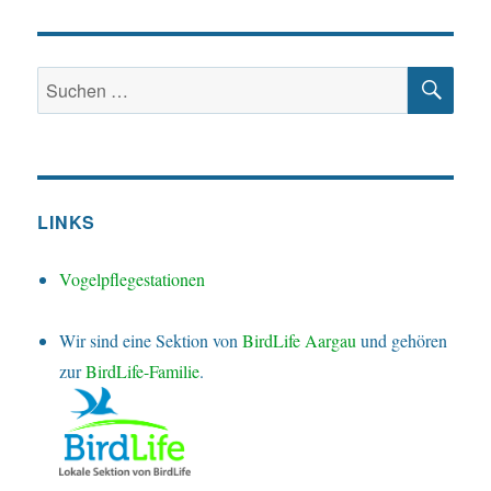
SU
Suchen
nach:
LINKS
Vogelpflegestationen
Wir sind eine Sektion von
BirdLife Aargau
und gehören
zur
BirdLife-Familie
.